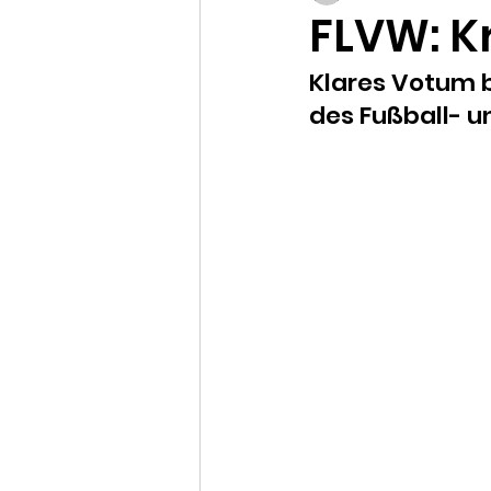
FLVW: K
Klares Votum b
des Fußball- u