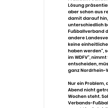
Lösung präsentie
aber schon aus re
damit darauf hin,
unterschiedlich b
Fußballverband di
andere Landesver
keine einheitlich
haben werden", so
im WDFV", nimmt S
entscheiden, müs
ganz Nordrhein-We
Nur ein Problem, 
Abend nicht getr
Wochen steht. Sol
Verbands-Fußball