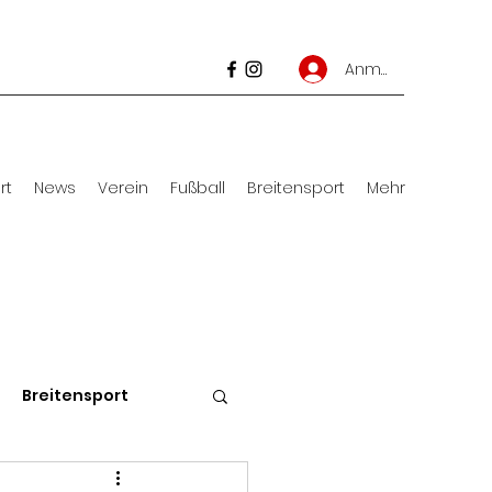
Anmelden
rt
News
Verein
Fußball
Breitensport
Mehr
Breitensport