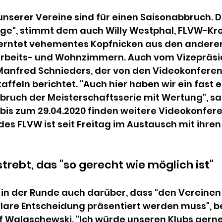
unserer Vereine sind für einen Saisonabbruch. Da
ge", stimmt dem auch Willy Westphal, FLVW-Kr
 erntet vehementes Kopfnicken aus den andere
rbeits- und Wohnzimmern. Auch vom Vizepräsi
anfred Schnieders, der von den Videokonferen
taffeln berichtet. "Auch hier haben wir ein fast
bruch der Meisterschaftsserie mit Wertung", sa
bis zum 29.04.2020 finden weitere Videokonfere
es FLVW ist seit Freitag im Austausch mit ihren
trebt, das "so gerecht wie möglich ist"
t in der Runde auch darüber, dass "den Vereinen 
klare Entscheidung präsentiert werden muss", 
f Walaschewski. "Ich würde unseren Klubs gerne