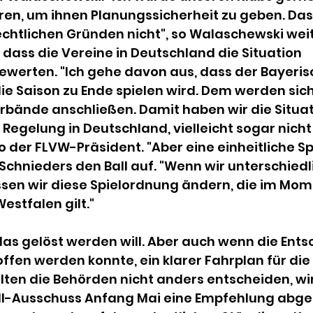
ren, um ihnen Planungssicherheit zu geben. Das
chtlichen Gründen nicht", so Walaschewski weit
 dass die Vereine in Deutschland die Situation 
ewerten. "Ich gehe davon aus, dass der Bayeris
e Saison zu Ende spielen wird. Dem werden sich
bände anschließen. Damit haben wir die Situati
e Regelung in Deutschland, vielleicht sogar nicht
 der FLVW-Präsident. "Aber eine einheitliche S
chnieders den Ball auf. "Wenn wir unterschiedl
sen wir diese Spielordnung ändern, die im Mome
stfalen gilt."
das gelöst werden will. Aber auch wenn die Ent
offen werden konnte, ein klarer Fahrplan für d
lten die Behörden nicht anders entscheiden, wi
-Ausschuss Anfang Mai eine Empfehlung abgeb