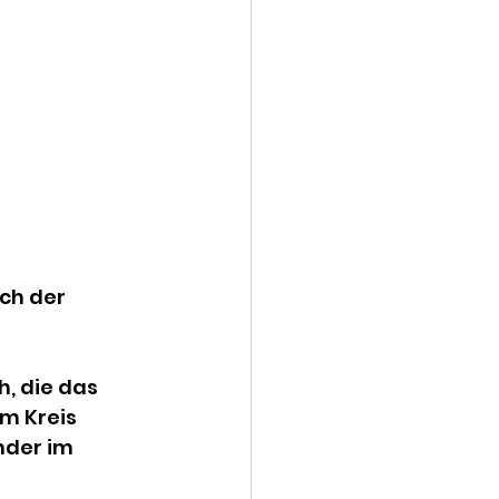
ch der 
 
 die das 
m Kreis 
der im 