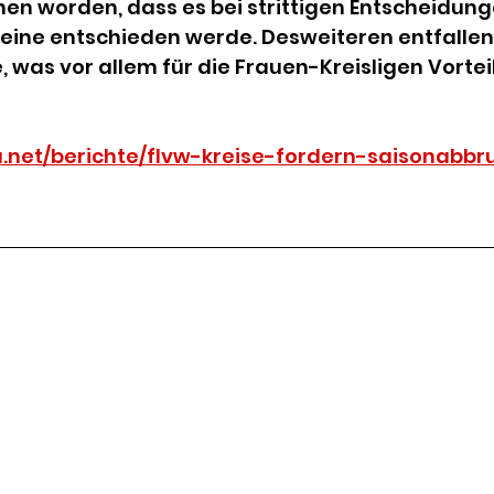
en worden, dass es bei strittigen Entscheidun
ereine entschieden werde. Desweiteren entfallen 
 was vor allem für die Frauen-Kreisligen Vorteile
.net/berichte/flvw-kreise-fordern-saisonabbr