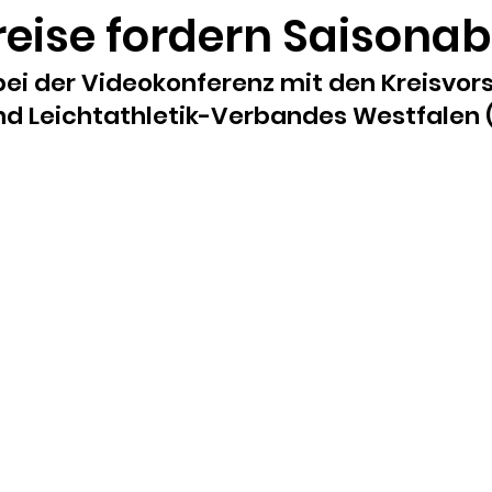
reise fordern Saisona
ei der Videokonferenz mit den Kreisvor
nd Leichtathletik-Verbandes Westfalen (