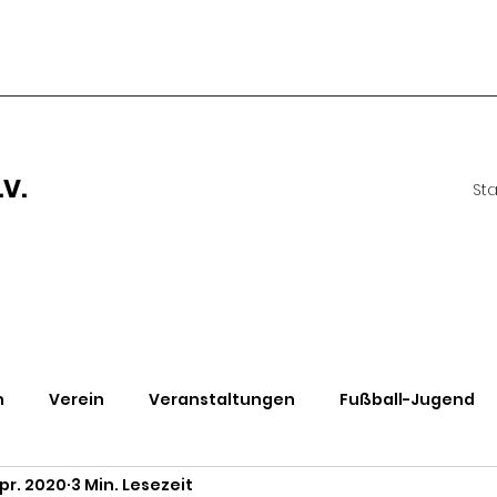
V.
Sta
n
Verein
Veranstaltungen
Fußball-Jugend
Apr. 2020
3 Min. Lesezeit