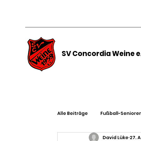
SV Concordia Weine e.
Alle Beiträge
Fußball-Seniore
David Lüke
27. 