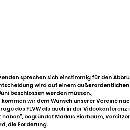
tzenden sprechen sich einstimmig für den Abbru
 Entscheidung wird auf einem außerordentlichen
Juni beschlossen werden müssen.
 kommen wir dem Wunsch unserer Vereine nach,
rage des FLVW als auch in der Videokonferenz i
 haben", begründet Markus Bierbaum, Vorsitzen
d, die Forderung.