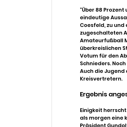
"Über 88 Prozent 
eindeutige Aussa
Coesfeld, zu und
zugeschalteten A
Amateurfußball M
überkreislichen S
Votum für den Ab
Schnieders. Noch 
Auch die Jugend d
Kreisvertretern.
Ergebnis anges
Einigkeit herrsch
als morgen eine 
Präsident Gundol