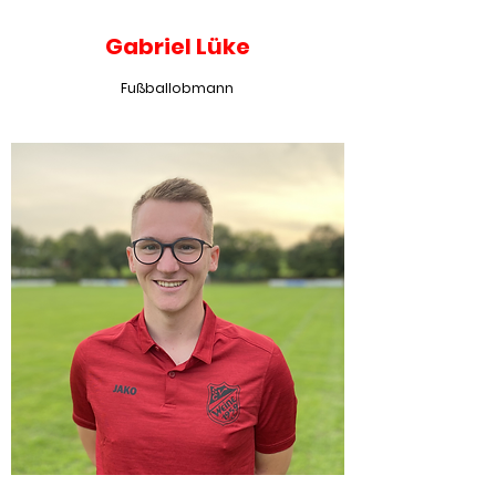
Gabriel Lüke
Fußballobmann