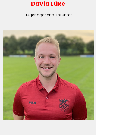
David Lüke
Jugendgeschäftsführer