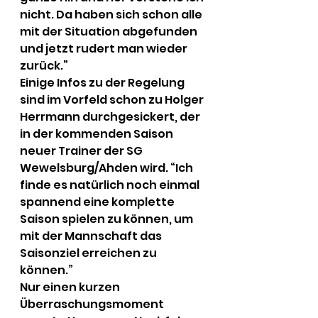
nicht. Da haben sich schon alle 
mit der Situation abgefunden 
und jetzt rudert man wieder 
zurück.”
Einige Infos zu der Regelung 
sind im Vorfeld schon zu Holger 
Herrmann durchgesickert, der 
in der kommenden Saison 
neuer Trainer der SG 
Wewelsburg/Ahden wird. “Ich 
finde es natürlich noch einmal 
spannend eine komplette 
Saison spielen zu können, um 
mit der Mannschaft das 
Saisonziel erreichen zu 
können.”
Nur einen kurzen 
Überraschungsmoment 