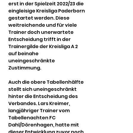
erst in der Spielzeit 2022/23 die 
eingleisige Kreisliga Paderborn 
gestartet werden. Diese 
weitreichende und für viele 
Trainer doch unerwartete 
Entscheidung trifft in der 
Trainergilde der Kreisliga A 2 
auf beinahe 
uneingeschränkte 
Zustimmung. 
Auch die obere Tabellenhälfte 
stellt sich uneingeschränkt 
hinter die Entscheidung des 
Verbandes. Lars Kreimer, 
langjähriger Trainer vom 
Tabellenachten FC 
Dahl/Dörenhagen, hatte mit 
dieser Entwicklung zuvor noch 