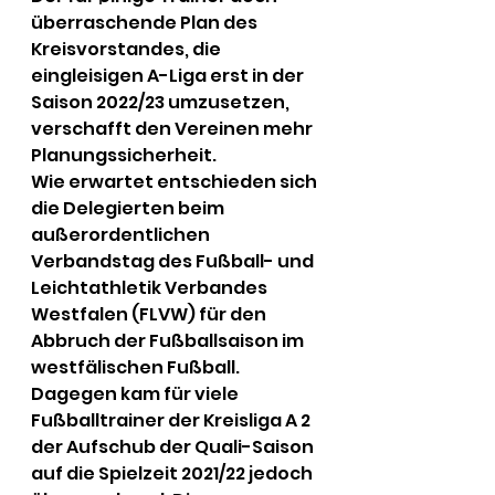
überraschende Plan des 
Kreisvorstandes, die 
eingleisigen A-Liga erst in der 
Saison 2022/23 umzusetzen, 
verschafft den Vereinen mehr 
Planungssicherheit.
Wie erwartet entschieden sich 
die Delegierten beim 
außerordentlichen 
Verbandstag des Fußball- und 
Leichtathletik Verbandes 
Westfalen (FLVW) für den 
Abbruch der Fußballsaison im 
westfälischen Fußball. 
Dagegen kam für viele 
Fußballtrainer der Kreisliga A 2 
der Aufschub der Quali-Saison 
auf die Spielzeit 2021/22 jedoch 