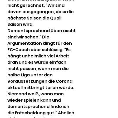
nicht gerechnet. “Wir sind 
davon ausgegangen, dass die 
nächste Saison die Quali-
Saison wird. 
Dementsprechend überrascht 
sind wir schon.” Die 
Argumentation klingt für den 
FC-Coach aber schlüssig. “Es 
hängt unheimlich viel Arbeit 
dran und es würde einfach 
nicht passen, wenn man die 
halbe Liga unter den 
Voraussetzungen die Corona 
aktuell mitbringt teilen würde. 
Niemand weiß, wann man 
wieder spielen kann und 
dementsprechend finde ich 
die Entscheidung gut.” Ähnlich 