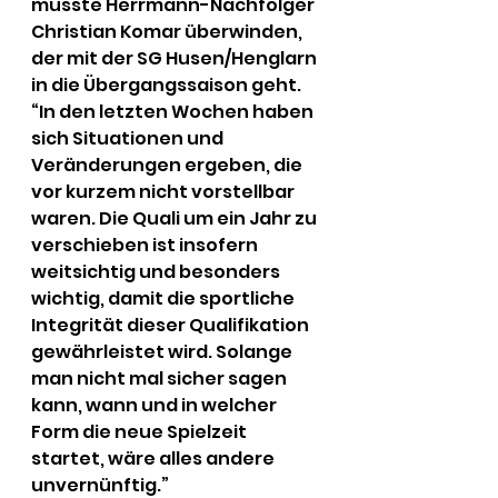
musste Herrmann-Nachfolger 
Christian Komar überwinden, 
der mit der SG Husen/Henglarn 
in die Übergangssaison geht. 
“In den letzten Wochen haben 
sich Situationen und 
Veränderungen ergeben, die 
vor kurzem nicht vorstellbar 
waren. Die Quali um ein Jahr zu 
verschieben ist insofern 
weitsichtig und besonders 
wichtig, damit die sportliche 
Integrität dieser Qualifikation 
gewährleistet wird. Solange 
man nicht mal sicher sagen 
kann, wann und in welcher 
Form die neue Spielzeit 
startet, wäre alles andere 
unvernünftig.”