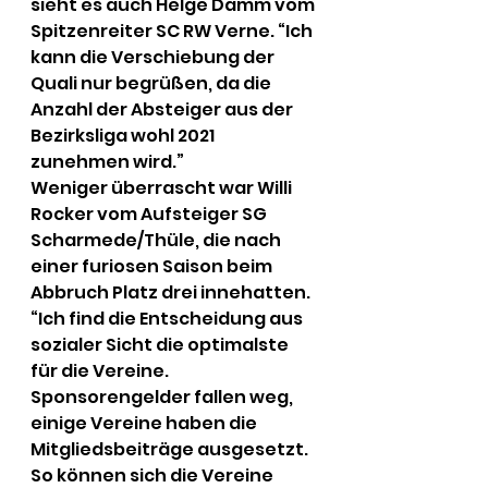
sieht es auch Helge Damm vom 
Spitzenreiter SC RW Verne. “Ich 
kann die Verschiebung der 
Quali nur begrüßen, da die 
Anzahl der Absteiger aus der 
Bezirksliga wohl 2021 
zunehmen wird.”
Weniger überrascht war Willi 
Rocker vom Aufsteiger SG 
Scharmede/Thüle, die nach 
einer furiosen Saison beim 
Abbruch Platz drei innehatten. 
“Ich find die Entscheidung aus 
sozialer Sicht die optimalste 
für die Vereine. 
Sponsorengelder fallen weg, 
einige Vereine haben die 
Mitgliedsbeiträge ausgesetzt. 
So können sich die Vereine 