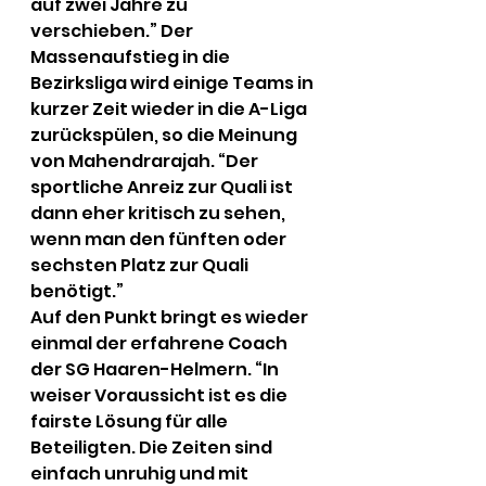
auf zwei Jahre zu 
verschieben.” Der 
Massenaufstieg in die 
Bezirksliga wird einige Teams in 
kurzer Zeit wieder in die A-Liga 
zurückspülen, so die Meinung 
von Mahendrarajah. “Der 
sportliche Anreiz zur Quali ist 
dann eher kritisch zu sehen, 
wenn man den fünften oder 
sechsten Platz zur Quali 
benötigt.”
Auf den Punkt bringt es wieder 
einmal der erfahrene Coach 
der SG Haaren-Helmern. “In 
weiser Voraussicht ist es die 
fairste Lösung für alle 
Beteiligten. Die Zeiten sind 
einfach unruhig und mit 