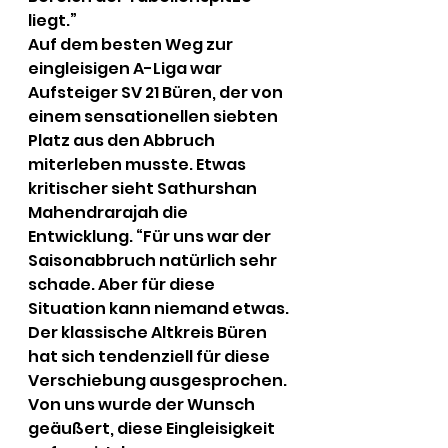
liegt.”
Auf dem besten Weg zur 
eingleisigen A-Liga war 
Aufsteiger SV 21 Büren, der von 
einem sensationellen siebten 
Platz aus den Abbruch 
miterleben musste. Etwas 
kritischer sieht Sathurshan 
Mahendrarajah die 
Entwicklung. “Für uns war der 
Saisonabbruch natürlich sehr 
schade. Aber für diese 
Situation kann niemand etwas. 
Der klassische Altkreis Büren 
hat sich tendenziell für diese 
Verschiebung ausgesprochen. 
Von uns wurde der Wunsch 
geäußert, diese Eingleisigkeit 