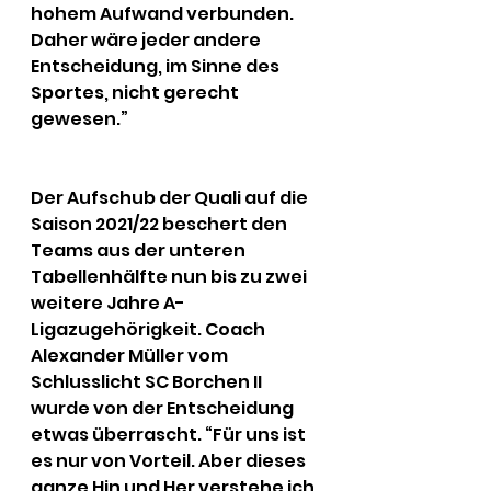
hohem Aufwand verbunden. 
Daher wäre jeder andere 
Entscheidung, im Sinne des 
Sportes, nicht gerecht 
gewesen.”
Der Aufschub der Quali auf die 
Saison 2021/22 beschert den 
Teams aus der unteren 
Tabellenhälfte nun bis zu zwei 
weitere Jahre A-
Ligazugehörigkeit. Coach 
Alexander Müller vom 
Schlusslicht SC Borchen II 
wurde von der Entscheidung 
etwas überrascht. “Für uns ist 
es nur von Vorteil. Aber dieses 
ganze Hin und Her verstehe ich 