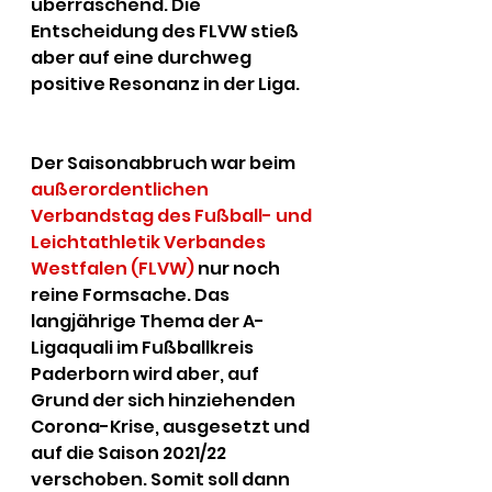
überraschend. Die 
Entscheidung des FLVW stieß 
aber auf eine durchweg 
positive Resonanz in der Liga.
Der Saisonabbruch war beim 
außerordentlichen 
Verbandstag des Fußball- und 
Leichtathletik Verbandes 
Westfalen (FLVW)
 nur noch 
reine Formsache. Das 
langjährige Thema der A-
Ligaquali im Fußballkreis 
Paderborn wird aber, auf 
Grund der sich hinziehenden 
Corona-Krise, ausgesetzt und 
auf die Saison 2021/22 
verschoben. Somit soll dann 