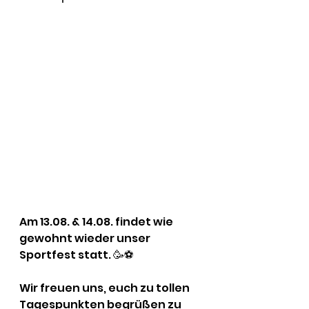
Am 13.08. & 14.08. findet wie 
gewohnt wieder unser 
Sportfest statt. 🥳⚽️
Wir freuen uns, euch zu tollen 
Tagespunkten begrüßen zu 