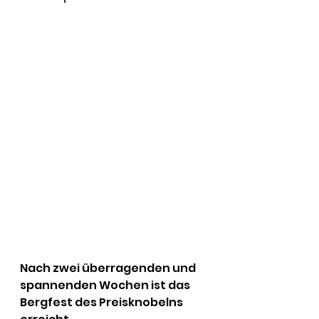
Nach zwei überragenden und 
spannenden Wochen ist das 
Bergfest des Preisknobelns 