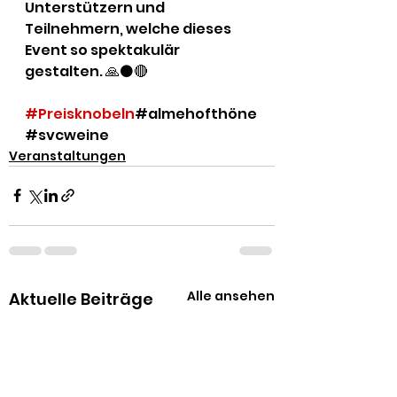
Unterstützern und 
Teilnehmern, welche dieses 
Event so spektakulär  
gestalten. 🙏⚫️🔴 
#Preisknobeln
#almehofthöne
#svcweine
Veranstaltungen
Alle ansehen
Aktuelle Beiträge