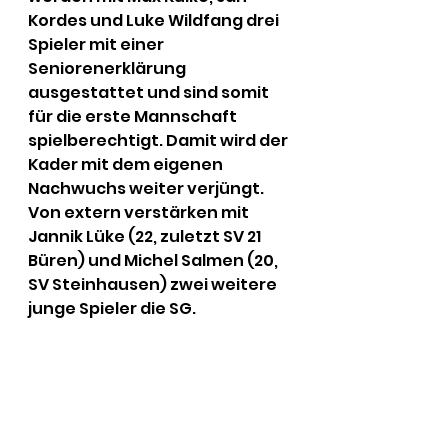
Kordes und Luke Wildfang drei 
Spieler mit einer 
Seniorenerklärung 
ausgestattet und sind somit 
für die erste Mannschaft 
spielberechtigt. Damit wird der 
Kader mit dem eigenen 
Nachwuchs weiter verjüngt. 
Von extern verstärken mit 
Jannik Lüke (22, zuletzt SV 21 
Büren) und Michel Salmen (20, 
SV Steinhausen) zwei weitere 
junge Spieler die SG.