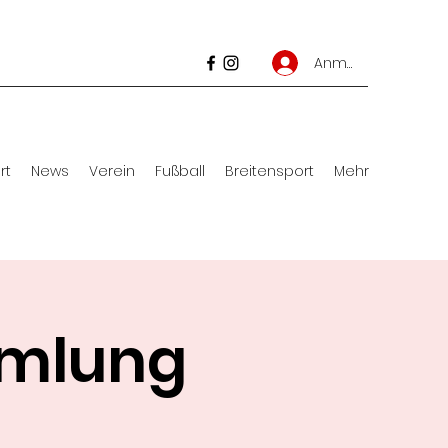
Anmelden
rt
News
Verein
Fußball
Breitensport
Mehr
mmlung