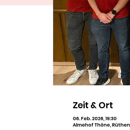
Zeit & Ort
06. Feb. 2026, 19:30
Almehof Thöne, Rüthener