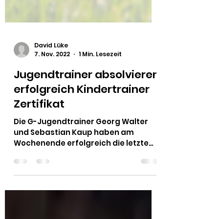
David Lüke
7. Nov. 2022
1 Min. Lesezeit
Jugendtrainer absolvieren
erfolgreich Kindertrainer
Zertifikat
Die G-Jugendtrainer Georg Walter
und Sebastian Kaup haben am
Wochenende erfolgreich die letzte
Lerneinheit zum Thema
Kinderfußball...